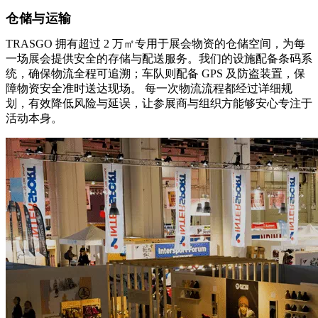
仓储与运输
TRASGO 拥有超过 2 万㎡专用于展会物资的仓储空间，为每
一场展会提供安全的存储与配送服务。我们的设施配备条码系
统，确保物流全程可追溯；车队则配备 GPS 及防盗装置，保
障物资安全准时送达现场。 每一次物流流程都经过详细规
划，有效降低风险与延误，让参展商与组织方能够安心专注于
活动本身。