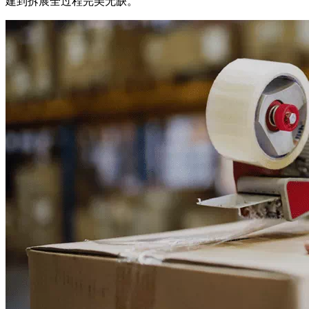
建到拆展全过程完美无缺。