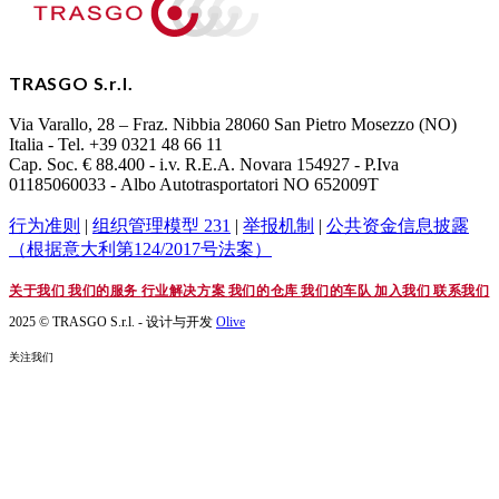
TRASGO S.r.l.
Via Varallo, 28 – Fraz. Nibbia 28060 San Pietro Mosezzo (NO)
Italia - Tel. +39 0321 48 66 11
Cap. Soc. € 88.400 - i.v. R.E.A. Novara 154927 - P.Iva
01185060033 - Albo Autotrasportatori NO 652009T
行为准则
|
组织管理模型 231
|
举报机制
|
公共资金信息披露
（根据意大利第124/2017号法案）
关于我们
我们的服务
行业解决方案
我们的仓库
我们的车队
加入我们
联系我们
2025 © TRASGO S.r.l. - 设计与开发
Olive
关注我们