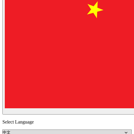
Select Language